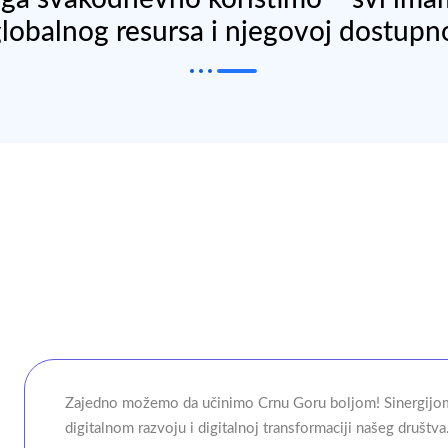
globalnog resursa i njegovoj dostupno
Zajedno možemo da učinimo Crnu Goru boljom! Sinergijom
digitalnom razvoju i digitalnoj transformaciji našeg društva