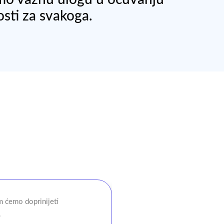
sti za svakoga.
 ćemo doprinijeti
.