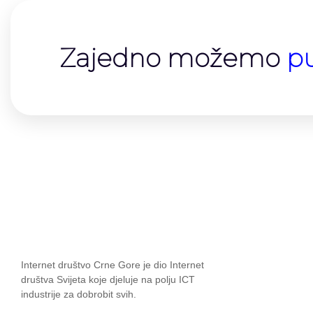
Zajedno možemo​
p
Internet društvo Crne Gore je dio Internet
društva Svijeta koje djeluje na polju ICT
industrije za dobrobit svih.