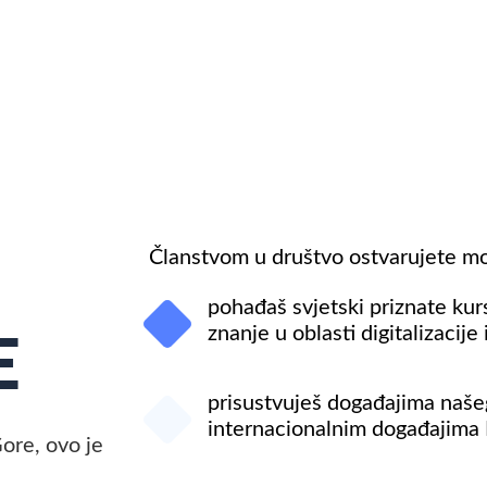
Članstvom u društvo ostvarujete m
pohađaš svjetski priznate kur
znanje u oblasti digitalizacije
E
prisustvuješ događajima naše
internacionalnim događajima 
ore, ovo je