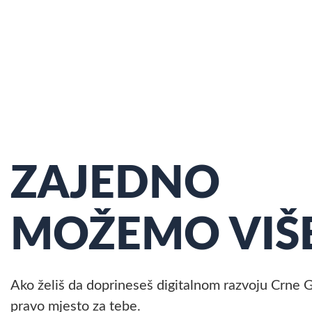
ZAJEDNO
MOŽEMO VIŠ
Ako želiš da doprineseš digitalnom razvoju Crne G
pravo mjesto za tebe.