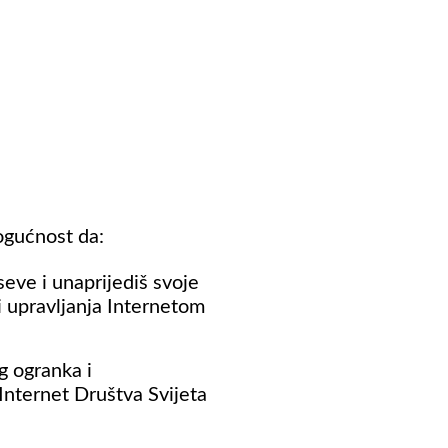
ogućnost da:
seve i unaprijediš svoje
 i upravljanja Internetom
g ogranka i
Internet Društva Svijeta