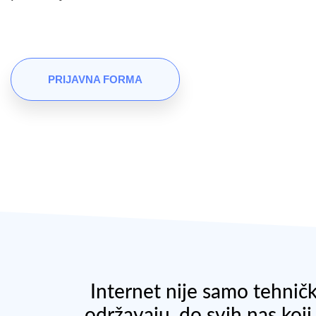
PRIJAVNA FORMA
Internet nije samo tehničk
održavaju, do svih nas ko