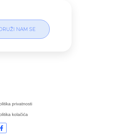
DRUŽI NAM SE
olitika privatnosti
olitika kolačića