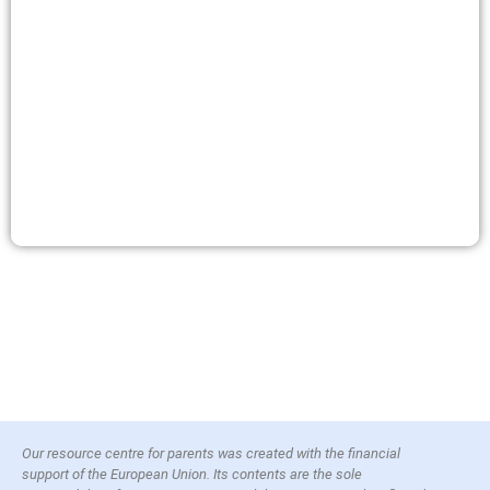
Our resource centre for parents was created with the financial
support of the European Union. Its contents are the sole