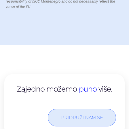
responsibility of ISOC Montenegro and do not necessarily reflect the
views of the EU.
Zajedno možemo​
puno
više.
PRIDRUŽI NAM SE