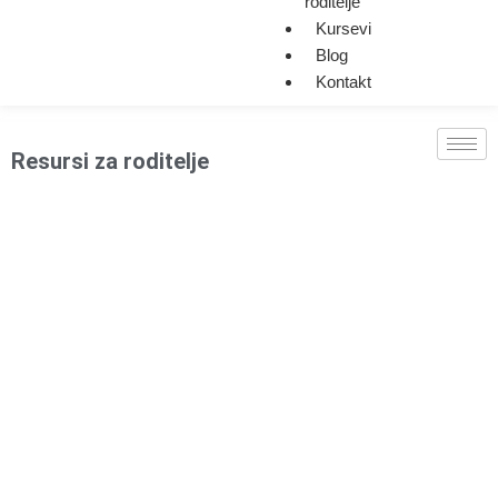
roditelje
Kursevi
Blog
Kontakt
Resursi za roditelje
Internet BEZ brige