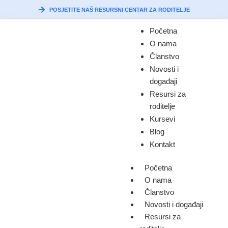
POSJETITE NAŠ RESURSNI CENTAR ZA RODITELJE
Početna
O nama
Članstvo
Novosti i
događaji
Resursi za
roditelje
Kursevi
Blog
Kontakt
Početna
O nama
Članstvo
Novosti i događaji
Resursi za