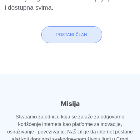
i dostupna svima.
POSTANI ČLAN
Misija
Stvaramo zajednicu koja se zalaže za odgovorno
korišćenje interneta kao platforme za inovacije,
osnaživanje i povezivanje. Naš cilj je da internet postane
alat koji doprinosi svakodnevnom životu ljudi u Crnoj