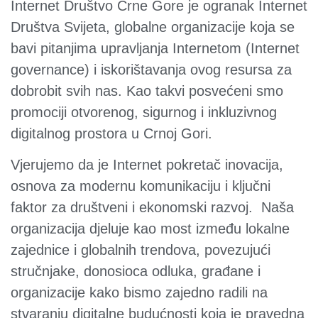
Internet Društvo Crne Gore je ogranak Internet
Društva Svijeta, globalne organizacije koja se
bavi pitanjima upravljanja Internetom (Internet
governance) i iskorištavanja ovog resursa za
dobrobit svih nas. Kao takvi posvećeni smo
promociji otvorenog, sigurnog i inkluzivnog
digitalnog prostora u Crnoj Gori.
Vjerujemo da je Internet pokretač inovacija,
osnova za modernu komunikaciju i ključni
faktor za društveni i ekonomski razvoj. Naša
organizacija djeluje kao most između lokalne
zajednice i globalnih trendova, povezujući
stručnjake, donosioca odluka, građane i
organizacije kako bismo zajedno radili na
stvaranju digitalne budućnosti koja je pravedna