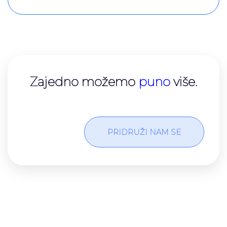
Zajedno možemo​
puno
više.
PRIDRUŽI NAM SE