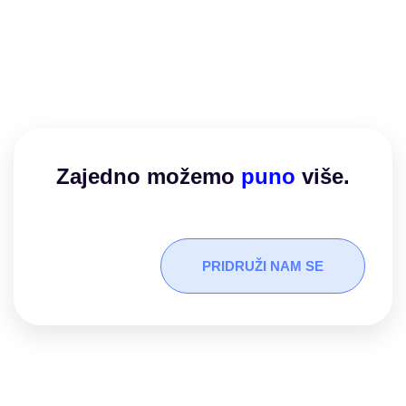
Zajedno možemo​
puno
više.
PRIDRUŽI NAM SE