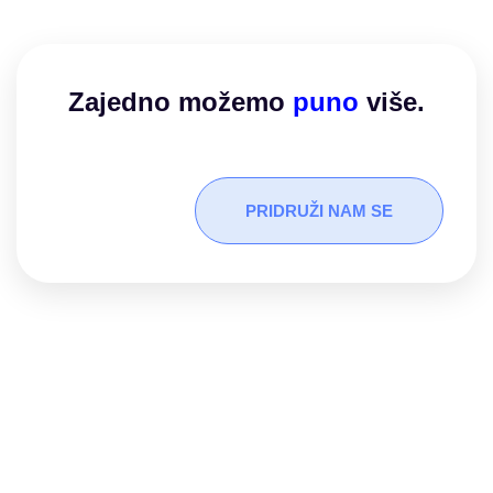
Zajedno možemo​
puno
više.
PRIDRUŽI NAM SE