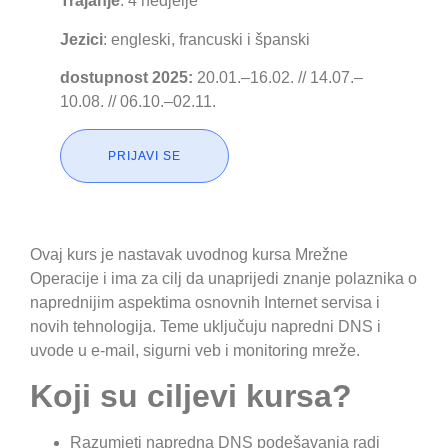
Trajanje
: 4 nedjelje
Jezici
: engleski, francuski i španski
dostupnost 2025:
20.01.–16.02. // 14.07.–
10.08. // 06.10.–02.11.
PRIJAVI SE
Ovaj kurs je nastavak uvodnog kursa Mrežne
Operacije i ima za cilj da unaprijedi znanje polaznika o
naprednijim aspektima osnovnih Internet servisa i
novih tehnologija. Teme uključuju napredni DNS i
uvode u e-mail, sigurni veb i monitoring mreže.
Koji su ciljevi kursa?
Razumjeti napredna DNS podešavanja radi