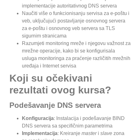
implementacije autoritativnog DNS servera
Naučiti više o funkcionisanju servisa za e-poštu i
veb, uključujući postavljanje osnovnog servera
za e-poštu i osnovnog veb servera sa TLS
sigurnim stranicama
Razumjeti monitoring mreže i njegovu važnost za
mrežne operacije, kako bi se konfigurisala
usluga monitoringa za praćenje različitih mrežnih
uređaja i Internet servisa
Koji su očekivani
rezultati ovog kursa?
Podešavanje DNS servera
Konfiguracija
: Instalacija i podešavanje BIND
DNS servera sa specifičnim parametrima
Implementacija
: Kreiranje
master
i
slave
zona