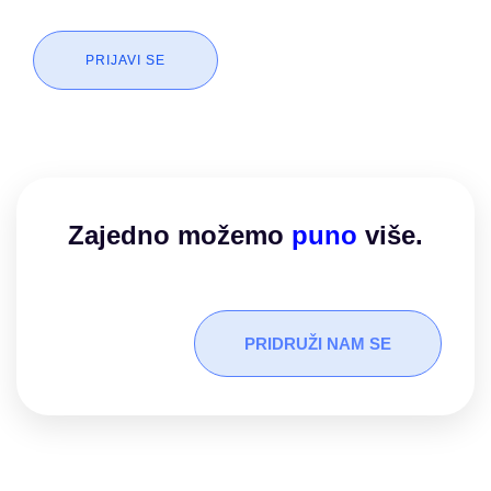
PRIJAVI SE
Zajedno možemo​
puno
više.
PRIDRUŽI NAM SE