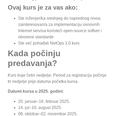
Ovaj kurs je za vas ako:
Ste inženjer/ka srednjeg do naprednog nivoa
zainteresovan/a za implementaciju osnovnih
Internet servisa koristeći open-source softver i
otvorene standarde
Ste već pohađali NetOps 1.0 kurs
Kada počinju
predavanja?
Kurs traje četiri nedjelje. Period za registraciju počinje
tri nedjelje prije datuma početka kursa.
Datumi kursa u
2025. godini
:
20. januar–16. februar 2025.
14. jul–10. avgust 2025.
06. oktobar–02. novembar 2025.