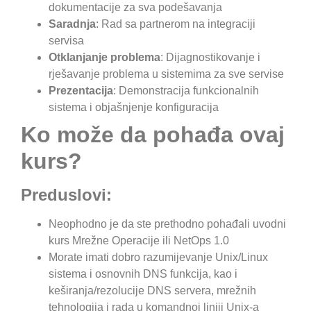
dokumentacije za sva podešavanja
Saradnja
: Rad sa partnerom na integraciji
servisa
Otklanjanje problema
: Dijagnostikovanje i
rješavanje problema u sistemima za sve servise
Prezentacija
: Demonstracija funkcionalnih
sistema i objašnjenje konfiguracija
Ko može da pohađa ovaj
kurs?
Preduslovi:
Neophodno je da ste prethodno pohađali uvodni
kurs Mrežne Operacije ili NetOps 1.0
Morate imati dobro razumijevanje Unix/Linux
sistema i osnovnih DNS funkcija, kao i
keširanja/rezolucije DNS servera, mrežnih
tehnologija i rada u komandnoj liniji Unix-a