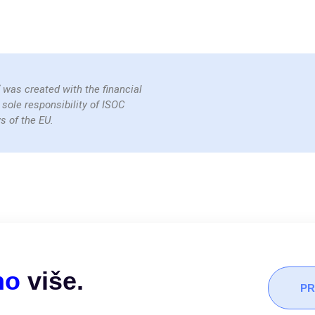
“ was created with the financial
 sole responsibility of ISOC
s of the EU.
no
više.
PR