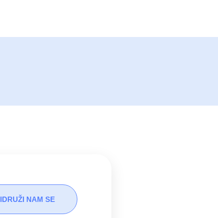
IDRUŽI NAM SE