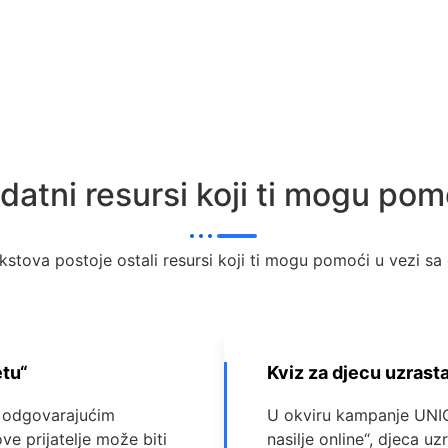
datni resursi koji ti mogu pom
kstova postoje ostali resursi koji ti mogu pomoći u vezi 
etu“
Kviz za djecu uzrasta
a odgovarajućim
U okviru kampanje UNI
hove prijatelje može biti
nasilje online“, djeca u