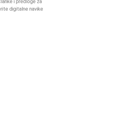
lanke i predloge za
rite digitalne navike