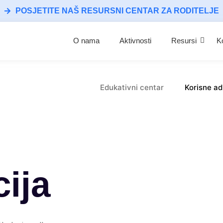
POSJETITE NAŠ RESURSNI CENTAR ZA RODITELJE
O nama
Aktivnosti
Resursi
K
Edukativni centar
Korisne a
ija