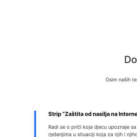
Do
Osim naših te
Strip “Zaštita od nasilja na Intern
Radi se o priči koja djecu upoznaje s
rješenjima u situaciji koja za njih i nji