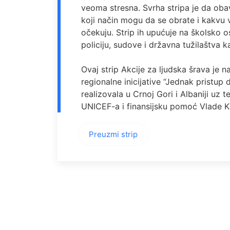
veoma stresna. Svrha stripa je da obav
koji način mogu da se obrate i kakvu
očekuju. Strip ih upućuje na školsko os
policiju, sudove i državna tužilaštva 
Ovaj strip Akcije za ljudska šrava je n
regionalne inicijative “Jednak pristup 
realizovala u Crnoj Gori i Albaniji uz 
UNICEF-a i finansijsku pomoć Vlade K
Preuzmi strip