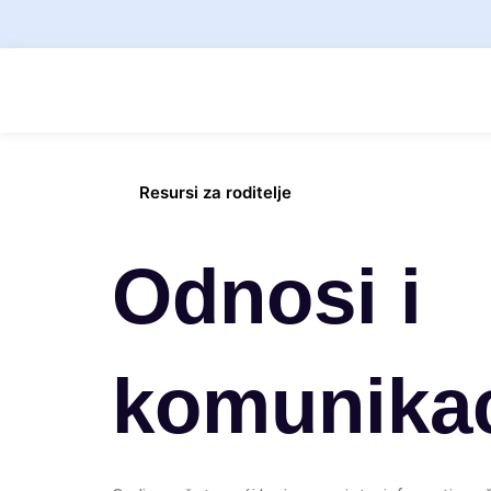
Resursi za roditelje
Odnosi i
komunikac