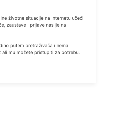
lne životne situacije na internetu učeći
e, zaustave i prijave nasilje na
edino putem pretraživača i nema
t ali mu možete pristupiti za potrebu.