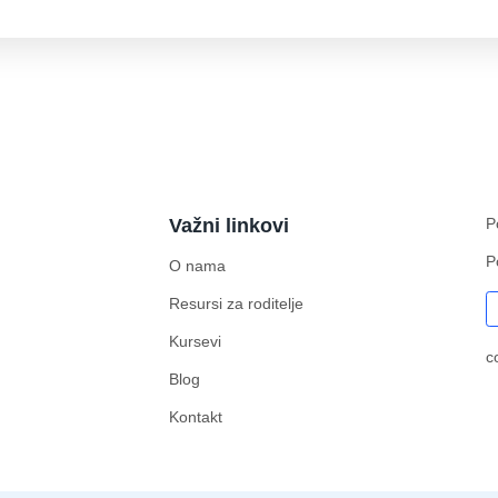
Važni linkovi
P
P
O nama
Resursi za roditelje
Kursevi
c
Blog
Kontakt